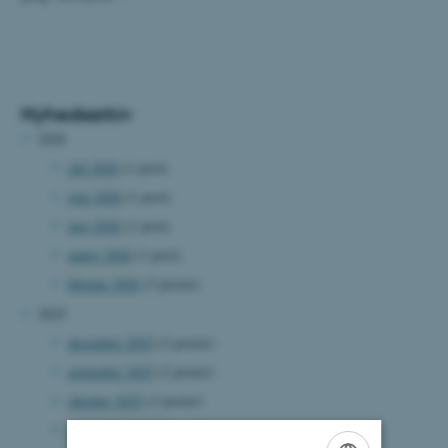
Nyhedsarkiv
2026
juli 2026
(1 post)
juni 2026
(1 post)
maj 2026
(1 post)
marts 2026
(1 post)
februar 2026
(3 poster)
2025
december 2025
(2 poster)
november 2025
(2 poster)
oktober 2025
(3 poster)
september 2025
(1 post)