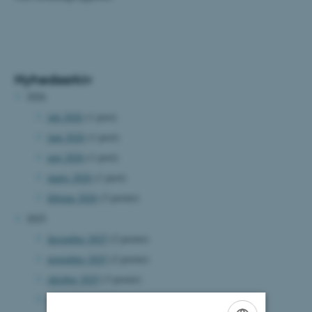
Nyhedsarkiv
2026
juli 2026
(1 post)
juni 2026
(1 post)
maj 2026
(1 post)
marts 2026
(1 post)
februar 2026
(3 poster)
2025
december 2025
(2 poster)
november 2025
(2 poster)
oktober 2025
(3 poster)
september 2025
(1 post)