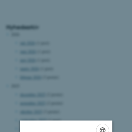
Nyhedsarkiv
2026
juli 2026
(1 post)
juni 2026
(1 post)
maj 2026
(1 post)
marts 2026
(1 post)
februar 2026
(3 poster)
2025
december 2025
(2 poster)
november 2025
(2 poster)
oktober 2025
(3 poster)
september 2025
(1 post)
august 2025
(1 post)