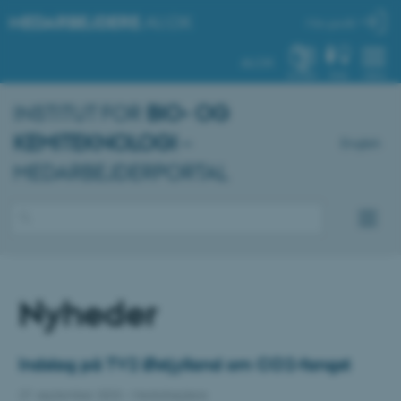
MEDARBEJDERE
.AU.DK
Min profil
AU.DK
SYSTEM
FIND
MENU
INSTITUT FOR
BIO- OG
KEMITEKNOLOGI
–
English
MEDARBEJDERPORTAL
Nyheder
Indslag på TV2 Østjylland om CO2-fangst
27. september 2023
-
Medarbejdere