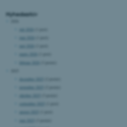
Nyhedsarkiv
2026
juli 2026
(1 post)
juni 2026
(1 post)
maj 2026
(1 post)
marts 2026
(1 post)
februar 2026
(3 poster)
2025
december 2025
(2 poster)
november 2025
(2 poster)
oktober 2025
(3 poster)
september 2025
(1 post)
august 2025
(1 post)
juni 2025
(3 poster)